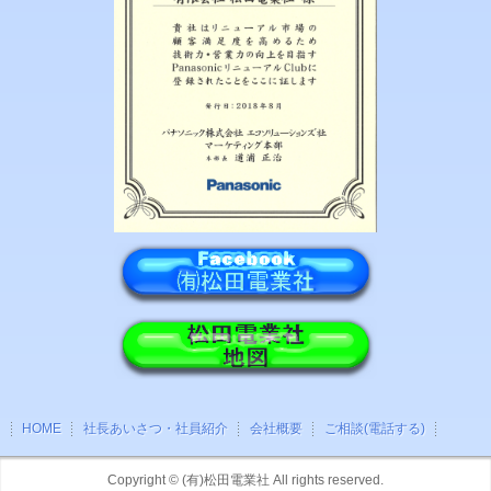
HOME
社長あいさつ・社員紹介
会社概要
ご相談(電話する)
Copyright ©
(有)松田電業社
All rights reserved.