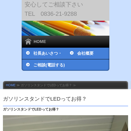
安心してご相談下さい
TEL 0836-21-9288
HOME
社長あいさつ・
会社概要
社員紹介
ご相談(電話する)
HOME
≫ ガソリンスタンドでLEDってお得？ ≫
ガソリンスタンドでLEDってお得？
ガソリンスタンドでLEDってお得？