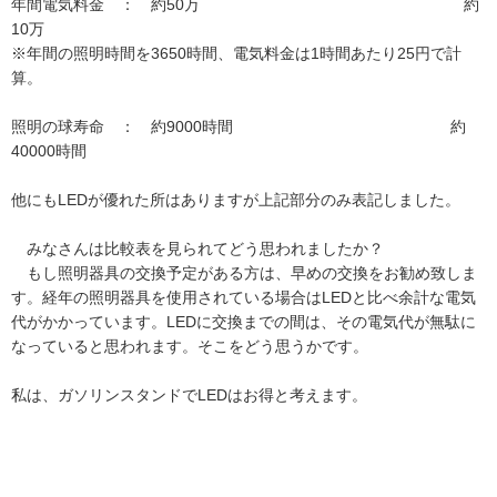
年間電気料金 ： 約50万 約
10万
※年間の照明時間を3650時間、電気料金は1時間あたり25円で計
算。
照明の球寿命 ： 約9000時間 約
40000時間
他にもLEDが優れた所はありますが上記部分のみ表記しました。
みなさんは比較表を見られてどう思われましたか？
もし照明器具の交換予定がある方は、早めの交換をお勧め致しま
す。経年の照明器具を使用されている場合はLEDと比べ余計な電気
代がかかっています。LEDに交換までの間は、その電気代が無駄に
なっていると思われます。そこをどう思うかです。
私は、ガソリンスタンドでLEDはお得と考えます。