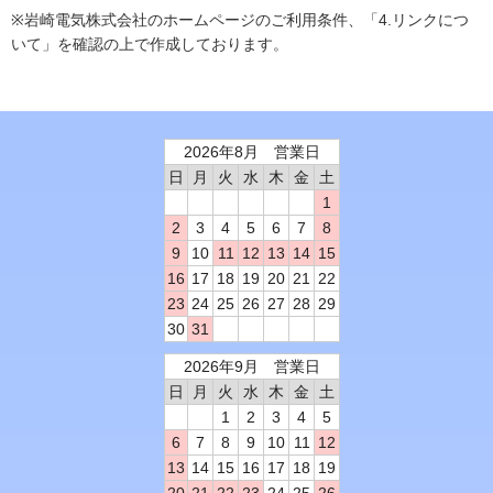
※岩崎電気株式会社のホームページのご利用条件、「4.リンクにつ
いて」を確認の上で作成しております。
2026年8月 営業日
日
月
火
水
木
金
土
1
2
3
4
5
6
7
8
9
10
11
12
13
14
15
16
17
18
19
20
21
22
23
24
25
26
27
28
29
30
31
2026年9月 営業日
日
月
火
水
木
金
土
1
2
3
4
5
6
7
8
9
10
11
12
13
14
15
16
17
18
19
20
21
22
23
24
25
26