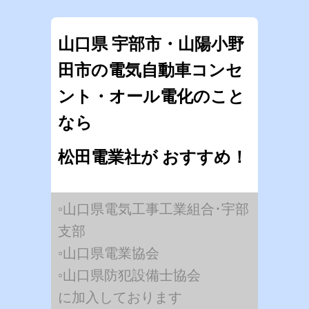
山口県 宇部市・山陽小野
田市の電気自動車コンセ
ント・オール電化のこと
なら
松田電業社が おすすめ！
◦山口県電気工事工業組合･宇部
支部
◦山口県電業協会
◦山口県防犯設備士協会
に加入しております