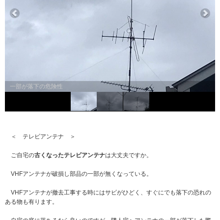
一部が落下の危険性
＜ テレビアンテナ ＞
ご自宅の
古くなったテレビアンテナ
は大丈夫ですか。
VHFアンテナが破損し部品の一部が無くなっている。
VHFアンテナが撤去工事する時にはサビがひどく、すぐにでも落下の恐れの
ある物も有ります。