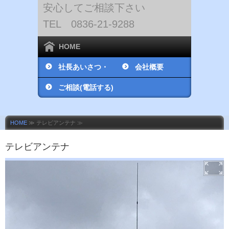
安心してご相談下さい
TEL 0836-21-9288
HOME
社長あいさつ・
会社概要
社員紹介
ご相談(電話する)
HOME
≫ テレビアンテナ ≫
テレビアンテナ