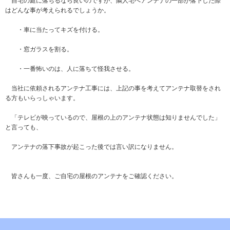
自宅の庭に落ちるなら良いのですが、隣人宅へアンテナの一部が落下した際
はどんな事が考えられるでしょうか。
・車に当たってキズを付ける。
・窓ガラスを割る。
・一番怖いのは、人に落ちて怪我させる。
当社に依頼されるアンテナ工事には、上記の事を考えてアンテナ取替をされ
る方もいらっしゃいます。
「テレビが映っているので、屋根の上のアンテナ状態は知りませんでした」
と言っても、
アンテナの落下事故が起こった後では言い訳になりません。
皆さんも一度、ご自宅の屋根のアンテナをご確認ください。