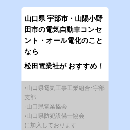
山口県 宇部市・山陽小野
田市の電気自動車コンセ
ント・オール電化のこと
なら
松田電業社が おすすめ！
◦山口県電気工事工業組合･宇部
支部
◦山口県電業協会
◦山口県防犯設備士協会
に加入しております