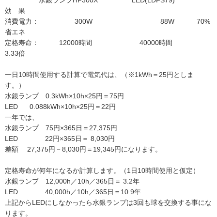
水銀ランプHF300X LED(LDFS79)
効 果
消費電力： 300W 88W 70%
省エネ
定格寿命： 12000時間 40000時間
3.33倍
一日10時間使用する計算で電気代は、（※1kWh＝25円としま
す。）
水銀ランプ 0.3kWh×10h×25円＝75円
LED 0.088kWh×10h×25円＝22円
一年では、
水銀ランプ 75円×365日＝27,375円
LED 22円×365日＝ 8,030円
差額 27,375円－8,030円＝19,345円になります。
定格寿命が何年になるか計算します。（1日10時間使用と仮定）
水銀ランプ 12,000h／10h／365日＝ 3.2年
LED 40,000h／10h／365日＝10.9年
上記からLEDにしなかったら水銀ランプは3回も球を交換する事にな
ります。