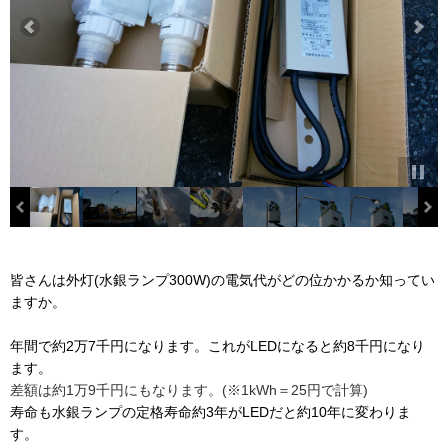
皆さんは外灯(水銀ランプ300W)の電気代がどの位かかるか知ってい
ますか。
年間で約2万7千円になります。これがLEDになると約8千円になり
ます。
差額は約1万9千円にもなります。(※1kWh＝25円で計算)
寿命も水銀ランプの定格寿命約3年がLEDだと約10年に変わりま
す。