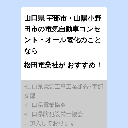
山口県 宇部市・山陽小野
田市の電気自動車コンセ
ント・オール電化のこと
なら
松田電業社が おすすめ！
◦山口県電気工事工業組合･宇部
支部
◦山口県電業協会
◦山口県防犯設備士協会
に加入しております