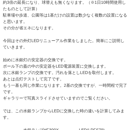
約3倍の延長になり、球替えも無くなります。（※1日10時間使用し
たものとして計算）
駐車場や歩道、公園等は1基だけの設置は数少なく複数の設置になる
と思います。
その分が省エネになります。
今回はその外灯LEDリニューアル作業をしました。簡単にご説明し
ていきます。
始めに水銀灯の安定器の交換です。
ポール下の蓋の中の安定器をLED電源装置に交換します。
次に水銀ランプの交換です。汚れを落としLEDを取付します。
あとは点灯テストして完了です。
もう一基も同じ作業になります。2基の交換ですが、一時間程で完了
です。
ギャラリーで写真スライドさせていますのでご覧ください。
では、この水銀ランプからLEDに交換した時の違いを計算してみま
す。