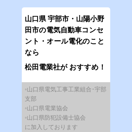
山口県 宇部市・山陽小野
田市の電気自動車コンセ
ント・オール電化のこと
なら
松田電業社が おすすめ！
◦山口県電気工事工業組合･宇部
支部
◦山口県電業協会
◦山口県防犯設備士協会
に加入しております