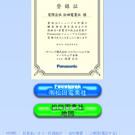
HOME
社長あいさつ・社員紹介
会社概要
ご相談(電話する)