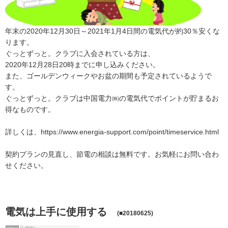
年末の2020年12月30日～2021年1月4日間の電気代が約30％安くな
ります。
ぐっとずっと。クラブに入会されている方は、
2020年12月28日20時までに申し込みください。
また、ゴールデンウィークやお盆の期間も予定されているようで
す。
ぐっとずっと。クラブは中国電力㈱の電気代でポイントが貯まるお
得なものです。
詳しくは、https://www.energia-support.com/point/timeservice.html
契約プランの見直し、節電の相談は無料です。お気軽にお問い合わ
せください。
電気は上手に使用する
(■20180625)