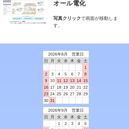
オール電化
写真クリック
で画面が移動しま
す。
2026年8月 営業日
日
月
火
水
木
金
土
1
2
3
4
5
6
7
8
9
10
11
12
13
14
15
16
17
18
19
20
21
22
23
24
25
26
27
28
29
30
31
2026年9月 営業日
日
月
火
水
木
金
土
1
2
3
4
5