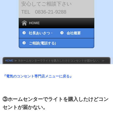
安心してご相談下さい
TEL 0836-21-9288
HOME
社長あいさつ・
会社概要
社員紹介
ご相談(電話する)
HOME
≫ ③ホームセンターでライトを購入したけどコンセントが届かない。 ≫
『電気のコンセント専門店メニューに戻る』
③ホームセンターでライトを購入したけどコン
セントが届かない。