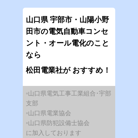
山口県 宇部市・山陽小野
田市の電気自動車コンセ
ント・オール電化のこと
なら
松田電業社が おすすめ！
◦山口県電気工事工業組合･宇部
支部
◦山口県電業協会
◦山口県防犯設備士協会
に加入しております