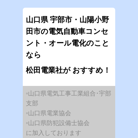
山口県 宇部市・山陽小野
田市の電気自動車コンセ
ント・オール電化のこと
なら
松田電業社が おすすめ！
◦山口県電気工事工業組合･宇部
支部
◦山口県電業協会
◦山口県防犯設備士協会
に加入しております