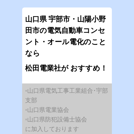
山口県 宇部市・山陽小野
田市の電気自動車コンセ
ント・オール電化のこと
なら
松田電業社が おすすめ！
◦山口県電気工事工業組合･宇部
支部
◦山口県電業協会
◦山口県防犯設備士協会
に加入しております