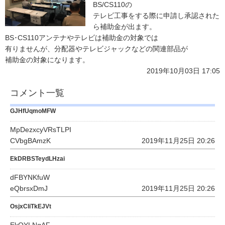
BS/CS110の
テレビ工事をする際に申請し承認された
ら補助金が出ます。
BS･CS110アンテナやテレビは補助金の対象では
有りませんが、分配器やテレビジャックなどの関連部品が
補助金の対象になります。
2019年10月03日 17:05
コメント一覧
GJHfUqmoMFW
MpDezxcyVRsTLPI
CVbgBAmzK
2019年11月25日 20:26
EkDRBSTeydLHzai
dFBYNKfuW
eQbrsxDmJ
2019年11月25日 20:26
OsjxCliTkEJVt