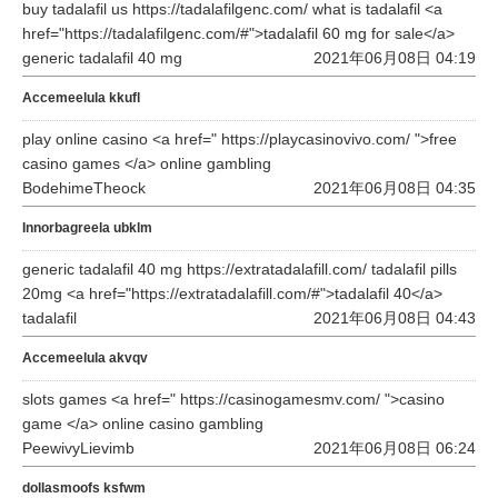
buy tadalafil us https://tadalafilgenc.com/ what is tadalafil <a
href="https://tadalafilgenc.com/#">tadalafil 60 mg for sale</a>
generic tadalafil 40 mg
2021年06月08日 04:19
Accemeelula kkufl
play online casino <a href=" https://playcasinovivo.com/ ">free
casino games </a> online gambling
BodehimeTheock
2021年06月08日 04:35
Innorbagreela ubklm
generic tadalafil 40 mg https://extratadalafill.com/ tadalafil pills
20mg <a href="https://extratadalafill.com/#">tadalafil 40</a>
tadalafil
2021年06月08日 04:43
Accemeelula akvqv
slots games <a href=" https://casinogamesmv.com/ ">casino
game </a> online casino gambling
PeewivyLievimb
2021年06月08日 06:24
dollasmoofs ksfwm