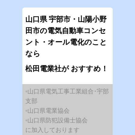
山口県 宇部市・山陽小野
田市の電気自動車コンセ
ント・オール電化のこと
なら
松田電業社が おすすめ！
◦山口県電気工事工業組合･宇部
支部
◦山口県電業協会
◦山口県防犯設備士協会
に加入しております