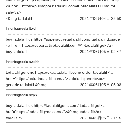
<a href="https://pulmoprestadalafil.com/#">tadalafil 60 mg for
sale</a>
40 mg tadalafil
2021年06月04日 22:50
Innorbagreela ltwch
buy tadalafil us https://superactivetadalafil.com/ tadalafil dosage
<a href="https://superactivetadalafil.com/#">tadalafil gel</a>
buy tadalafil
2021年06月05日 02:47
Innorbagreela awqkk
tadalafil generic https://extratadalafill.com/ order tadalafil <a
href="https://extratadalafill.com/#">tadalafil generic</a>
generic tadalafil 40 mg
2021年06月05日 05:08
Innorbagreela aejvz
buy tadalafil us https://tadalafilgenc.com/ tadalafil gel <a
href="https://tadalafilgenc.com/#">40 mg tadalafil</a>
tadalis sx
2021年06月05日 21:15