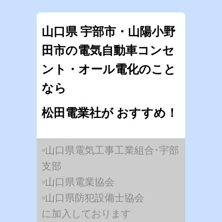
山口県 宇部市・山陽小野
田市の電気自動車コンセ
ント・オール電化のこと
なら
松田電業社が おすすめ！
◦山口県電気工事工業組合･宇部
支部
◦山口県電業協会
◦山口県防犯設備士協会
に加入しております