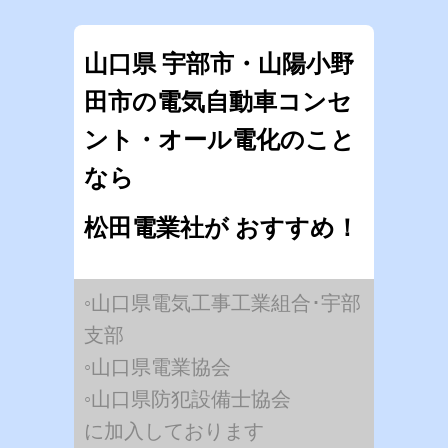
山口県 宇部市・山陽小野
田市の電気自動車コンセ
ント・オール電化のこと
なら
松田電業社が おすすめ！
◦山口県電気工事工業組合･宇部
支部
◦山口県電業協会
◦山口県防犯設備士協会
に加入しております